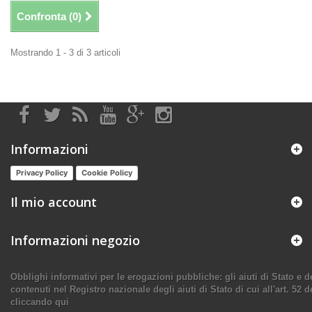
Confronta (
0
)
Mostrando 1 - 3 di 3 articoli
Informazioni
Privacy Policy
Cookie Policy
Il mio account
Informazioni negozio
Obblighi informativi per le erogazioni pubbliche: gli aiuti di Stato e
contenuti nel Registro nazionale degli aiuti di Stato di cui all'art. 52 d
cliccando qui