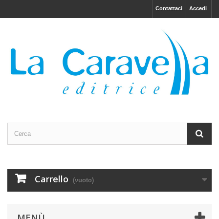
Contattaci
Accedi
Carrello
(vuoto)
MENÙ