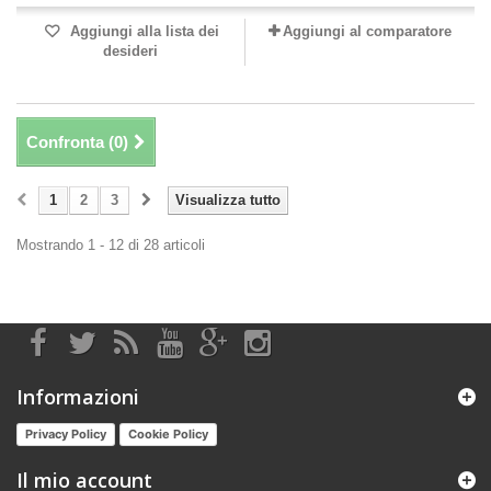
Aggiungi alla lista dei
Aggiungi al comparatore
desideri
Confronta (
0
)
1
2
3
Visualizza tutto
Mostrando 1 - 12 di 28 articoli
Informazioni
Privacy Policy
Cookie Policy
Il mio account