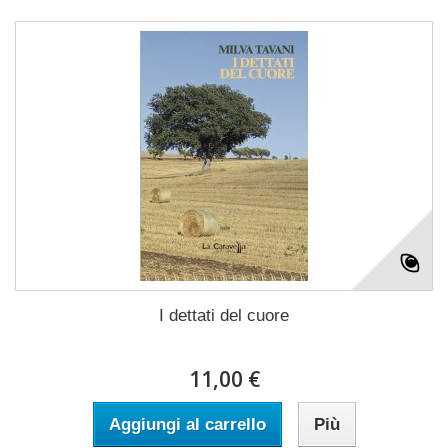
I dettati del cuore
11,00 €
Aggiungi al carrello
Più