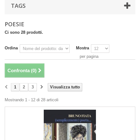
TAGS
POESIE
Ci sono 28 prodotti.
Ordina
Mostra
per pagina
Confronta (
0
)
1
2
3
Visualizza tutto
Mostrando 1 - 12 di 28 articoli