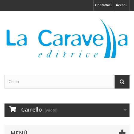
Contattaci
Accedi
Carrello
(vuoto)
MENÙ