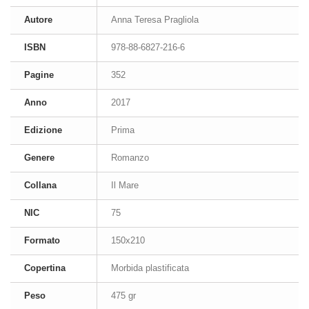
Autore
Anna Teresa Pragliola
ISBN
978-88-6827-216-6
Pagine
352
Anno
2017
Edizione
Prima
Genere
Romanzo
Collana
Il Mare
NIC
75
Formato
150x210
Copertina
Morbida plastificata
Peso
475 gr