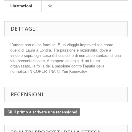
Illustrazioni
No
DETTAGLI
L’amore non è una formula. È un viaggio imprevedibile come
quello di Laura a Londra. Tra passione e razionalità, dove a
vincere sopra ogni cosa è il desiderio di non accontentarsi di una
vita preconfezionata. A rompere gli argini di un futuro
organizzato, la follia della passione contro l’apatia della
normalità. IN COPERTINA @ Yuri Konovalov
RECENSIONI
Sii il primo a scrivere una recensione!