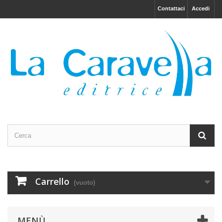
Contattaci
Accedi
Carrello
(vuoto)
MENÙ