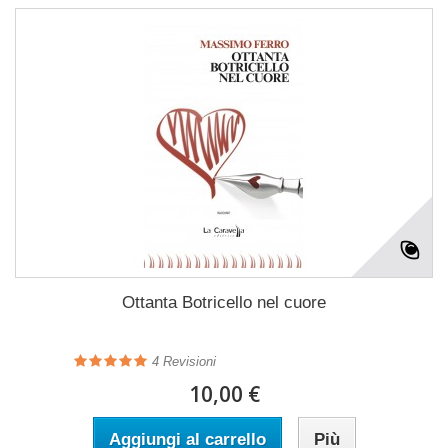
Ottanta Botricello nel cuore
4
Revisioni
10,00 €
Aggiungi al carrello
Più