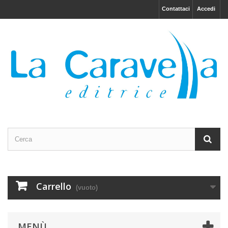
Contattaci
Accedi
Carrello
(vuoto)
MENÙ