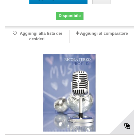
Disponibile
Aggiungi alla lista dei
Aggiungi al comparatore
desideri