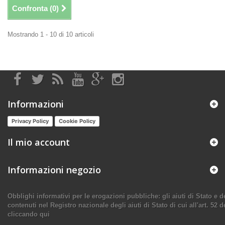
Confronta (
0
)
Mostrando 1 - 10 di 10 articoli
Informazioni
Privacy Policy
Cookie Policy
Il mio account
Informazioni negozio
Obblighi informativi per le erogazioni pubbliche: gli aiuti di Stato e
contenuti nel Registro nazionale degli aiuti di Stato di cui all'art. 52 d
cliccando qui