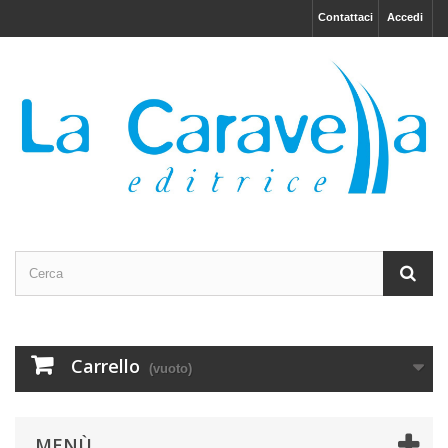
Contattaci
Accedi
Carrello
(vuoto)
MENÙ