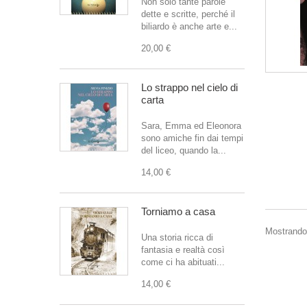
Non solo tante parole
dette e scritte, perché il
biliardo è anche arte e...
20,00 €
Lo strappo nel cielo di
carta
Sara, Emma ed Eleonora
sono amiche fin dai tempi
del liceo, quando la...
14,00 €
Torniamo a casa
Mostrando 
Una storia ricca di
fantasia e realtà così
come ci ha abituati...
14,00 €