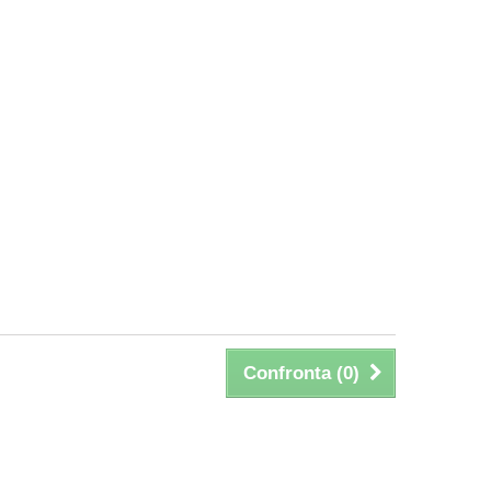
Confronta (
0
)