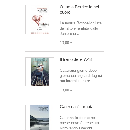
Ottanta Botricello nel
cuore
La nostra Botricello vista
dall’alto e lambita dallo
Jonio è una...
10,00 €
Il treno delle 7:48
Catturarsi giorno dopo
giorno con sguardi fugaci
ma intensi mentre...
13,00 €
Caterina è tornata
Caterina fa ritorno nel
paese dove è cresciuta.
Ritrovando i vecchi...