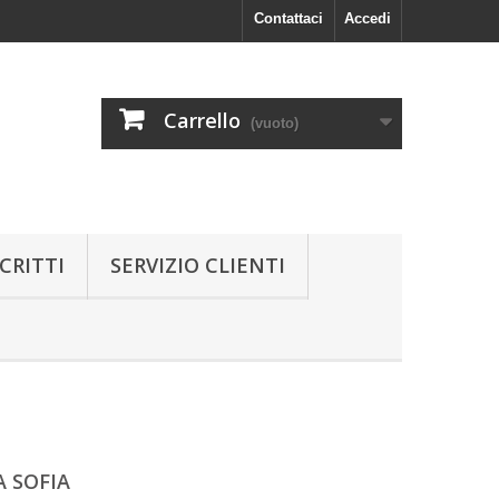
Contattaci
Accedi
Carrello
(vuoto)
CRITTI
SERVIZIO CLIENTI
 SOFIA