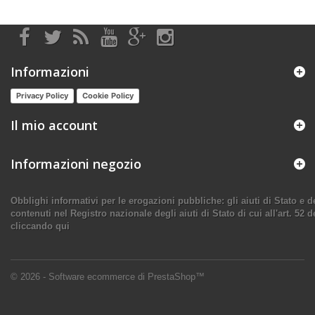
Informazioni
Privacy Policy
Cookie Policy
Il mio account
Informazioni negozio
Obblighi informativi per le erogazioni pubbliche: gli aiuti di Stato e
contenuti nel Registro nazionale degli aiuti di Stato di cui all'art. 52 d
cliccando qui
© 2026 - Software ecommerce di PrestaShop™