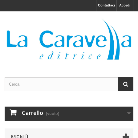
Contattaci
Accedi
Carrello
(vuoto)
MENÙ