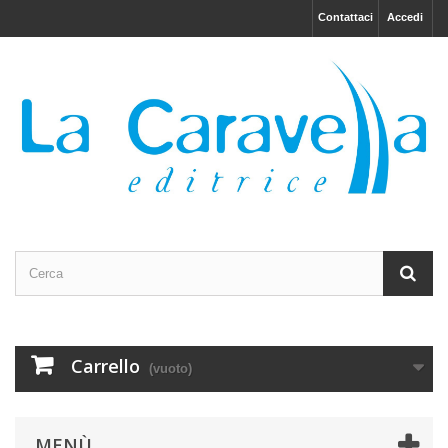
Contattaci
Accedi
Carrello
(vuoto)
MENÙ