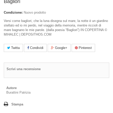
Bagliori
Condizione:
Nuovo prodotto
Versi come bagliori, che la luna disegna sul mare, la notte è un giardino
stellato ed io mi perdo, nel viaggio della memoria, mentre riccioli di
mare bagnano le mie parole. (dalla poesia “Bagliori”) IN COPERTINA ©
MIHALEC | DEPOSITHOS.COM
Twitta
Condividi
Google+
Pinterest
Scrivi una recensione
Autore
Burattini Patrizia
Stampa