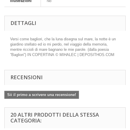
Illustrazioni
No
DETTAGLI
Versi come bagliori, che la luna disegna sul mare, la notte è un
giardino stellato ed io mi perdo, nel viaggio della memoria,
mentre riccioli di mare bagnano le mie parole. (dalla poesia
“Bagliori”) IN COPERTINA © MIHALEC | DEPOSITHOS.COM
RECENSIONI
Sii il primo a scrivere una recensione!
20 ALTRI PRODOTTI DELLA STESSA
CATEGORIA: