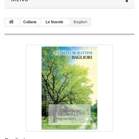
Collane
Le Nuvole
Bagliori
Visualizza
ingrandito