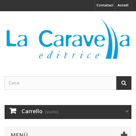
Contattaci
Accedi
Carrello
(vuoto)
MENÙ