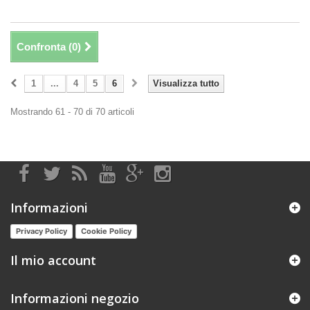
Confronta (
0
)
1
...
4
5
6
Visualizza tutto
Mostrando 61 - 70 di 70 articoli
Informazioni
Privacy Policy
Cookie Policy
Il mio account
Informazioni negozio