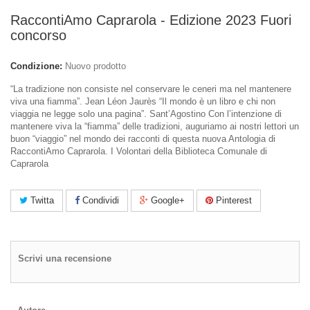
RaccontiAmo Caprarola - Edizione 2023 Fuori
concorso
Condizione:
Nuovo prodotto
“La tradizione non consiste nel conservare le ceneri ma nel mantenere
viva una fiamma”. Jean Léon Jaurès “Il mondo è un libro e chi non
viaggia ne legge solo una pagina”. Sant’Agostino Con l’intenzione di
mantenere viva la “fiamma” delle tradizioni, auguriamo ai nostri lettori un
buon “viaggio” nel mondo dei racconti di questa nuova Antologia di
RaccontiAmo Caprarola. I Volontari della Biblioteca Comunale di
Caprarola
Twitta
Condividi
Google+
Pinterest
Scrivi una recensione