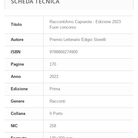
SCHEDA TECNICA
RaccontiAmo Caprarola - Edizione 2023
Titolo
Fuori concorso
Autore
Premio Letterario Edigio Storelli
ISBN
9788868274900
Pagine
170
Anno
2023
Edizione
Prima
Genere
Racconti
Collana
Il Porto
NIC
258