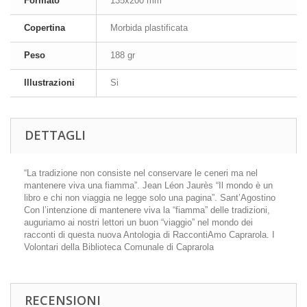
Formato
135x200 mm
Copertina
Morbida plastificata
Peso
188 gr
Illustrazioni
Si
DETTAGLI
“La tradizione non consiste nel conservare le ceneri ma nel
mantenere viva una fiamma”. Jean Léon Jaurès “Il mondo è un
libro e chi non viaggia ne legge solo una pagina”. Sant’Agostino
Con l’intenzione di mantenere viva la “fiamma” delle tradizioni,
auguriamo ai nostri lettori un buon “viaggio” nel mondo dei
racconti di questa nuova Antologia di RaccontiAmo Caprarola. I
Volontari della Biblioteca Comunale di Caprarola
RECENSIONI