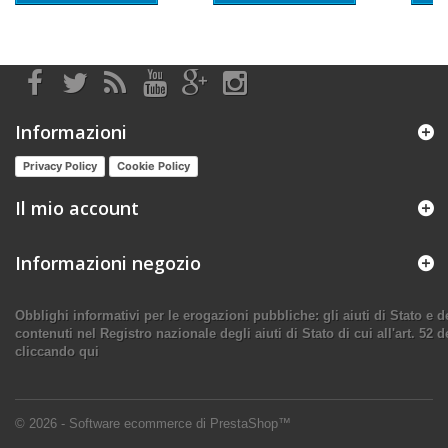
Informazioni
Privacy Policy
Cookie Policy
Il mio account
Informazioni negozio
Obblighi informativi per le erogazioni pubbliche: gli aiuti di Stato e
contenuti nel Registro nazionale degli aiuti di Stato di cui all'art. 52 d
cliccando qui
© 2026 - Software ecommerce di PrestaShop™