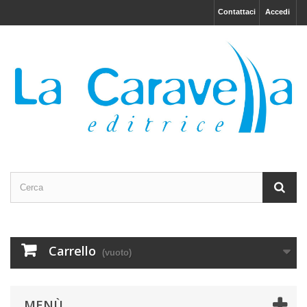
Contattaci
Accedi
Carrello
(vuoto)
MENÙ