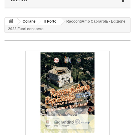
Collane
Il Porto
RaccontiAmo Caprarola - Edizione
2023 Fuori concorso
Visualizza
ingrandito