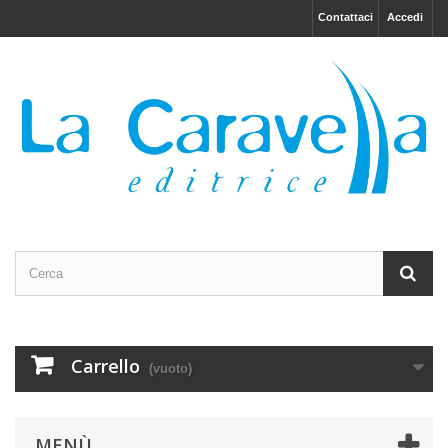
Contattaci
Accedi
Carrello
(vuoto)
MENÙ