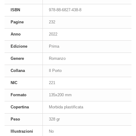
ISBN
978-88-6827-438-8
Pagine
232
Anno
2022
Edizione
Prima
Genere
Romanzo
Collana
Il Porto
NIC
221
Formato
135x200 mm
Copertina
Morbida plastificata
Peso
328 gr
Illustrazioni
No