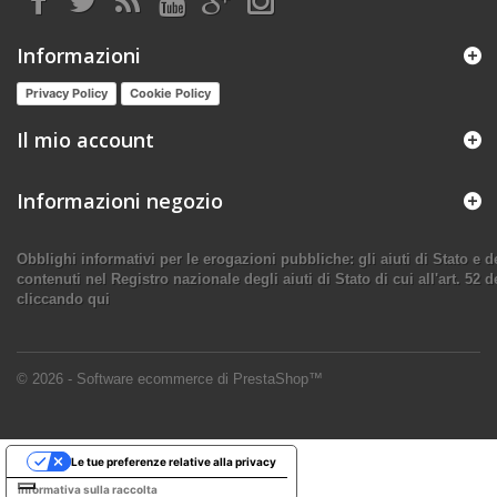
Informazioni
Privacy Policy
Cookie Policy
Il mio account
Informazioni negozio
Obblighi informativi per le erogazioni pubbliche: gli aiuti di Stato e
contenuti nel Registro nazionale degli aiuti di Stato di cui all'art. 52 d
cliccando qui
© 2026 - Software ecommerce di PrestaShop™
Le tue preferenze relative alla privacy
Informativa sulla raccolta