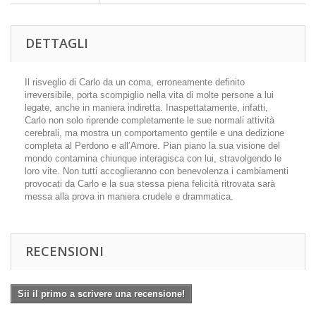
DETTAGLI
Il risveglio di Carlo da un coma, erroneamente definito
irreversibile, porta scompiglio nella vita di molte persone a lui
legate, anche in maniera indiretta. Inaspettatamente, infatti,
Carlo non solo riprende completamente le sue normali attività
cerebrali, ma mostra un comportamento gentile e una dedizione
completa al Perdono e all’Amore. Pian piano la sua visione del
mondo contamina chiunque interagisca con lui, stravolgendo le
loro vite. Non tutti accoglieranno con benevolenza i cambiamenti
provocati da Carlo e la sua stessa piena felicità ritrovata sarà
messa alla prova in maniera crudele e drammatica.
RECENSIONI
Sii il primo a scrivere una recensione!