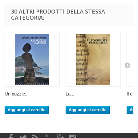
30 ALTRI PRODOTTI DELLA STESSA
CATEGORIA:
Un puzzle...
La...
Il cini
Aggiungi al carrello
Aggiungi al carrello
Aggi