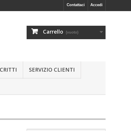
Contattaci
Accedi
Carrello
(vuoto)
CRITTI
SERVIZIO CLIENTI