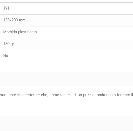
191
135x200 mm
Morbida plastificata
180 gr
No
 sue tante sfaccettature che, come tasselli di un puzzle, andranno a formare