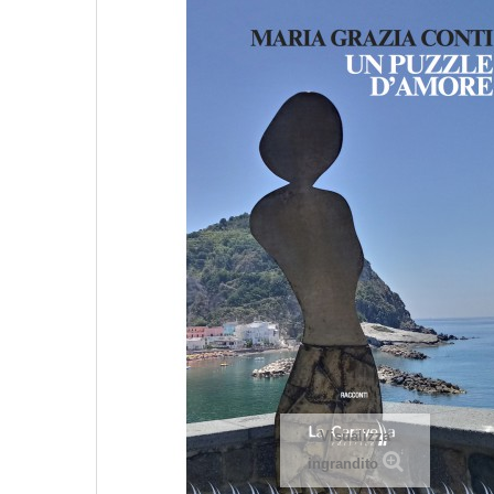
Visualizza
ingrandito