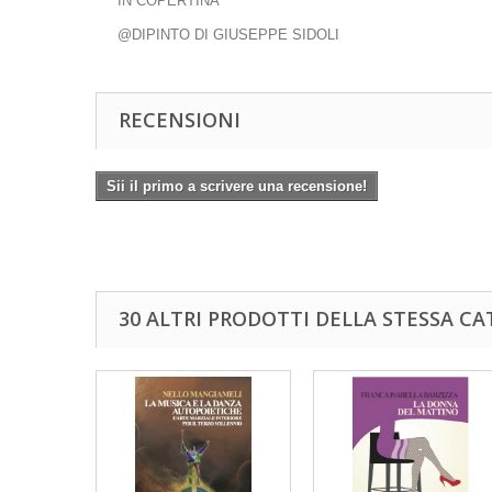
IN COPERTINA
@DIPINTO DI GIUSEPPE SIDOLI
RECENSIONI
Sii il primo a scrivere una recensione!
30 ALTRI PRODOTTI DELLA STESSA CA