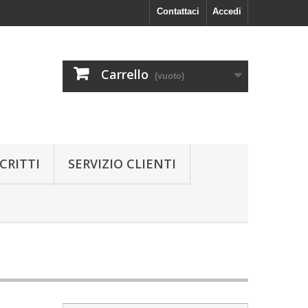
Contattaci
Accedi
Carrello
(vuoto)
CRITTI
SERVIZIO CLIENTI