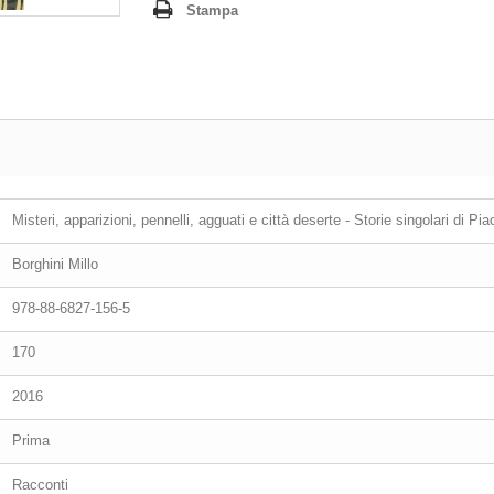
Stampa
Misteri, apparizioni, pennelli, agguati e città deserte - Storie singolari di Pi
Borghini Millo
978-88-6827-156-5
170
2016
Prima
Racconti