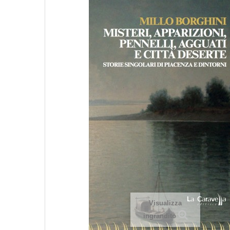
Visualizza
ingrandito