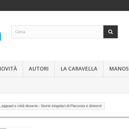
NOVITÀ
AUTORI
LA CARAVELLA
MANOS
, agguati e città deserte - Storie singolari di Piacenza e dintorni