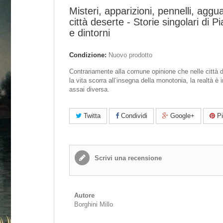
Misteri, apparizioni, pennelli, aggua
città deserte - Storie singolari di 
e dintorni
Condizione:
Nuovo prodotto
Contrariamente alla comune opinione che nelle città d
la vita scorra all’insegna della monotonia, la realtà è
assai diversa.
Twitta
Condividi
Google+
Pi
Scrivi una recensione
Autore
Borghini Millo