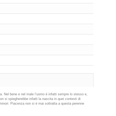
sa. Nel bene e nel male l’uomo è infatti sempre lo stesso e,
on si spiegherebbe infatti la nascita in quei contesti di
à minori. Piacenza non si è mai sottratta a questa perenne