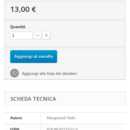
13,00 €
Quantità
Aggiungi al carrello
Aggiungi alla lista dei desideri
SCHEDA TECNICA
Autore
Mangiameli Nello
ISBN
978-88-97733-51-5