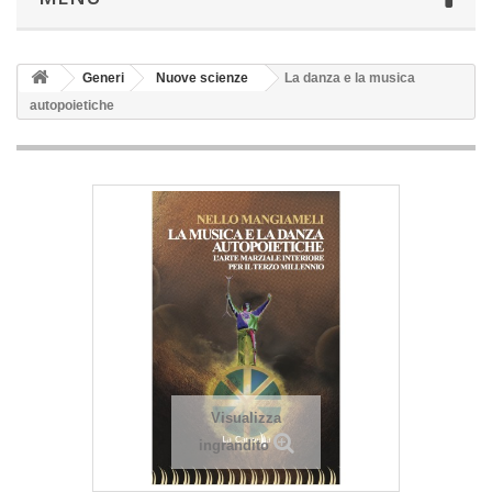
Generi
Nuove scienze
La danza e la musica
autopoietiche
Visualizza
ingrandito