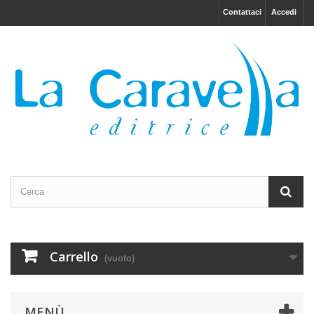
Contattaci
Accedi
Carrello
(vuoto)
MENÙ