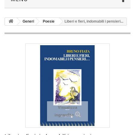
Generi
Poesie
Liberi e fieri, indomabili i pensieri...
Visualizza
ingrandito