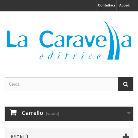
Contattaci
Accedi
Carrello
(vuoto)
MENÙ