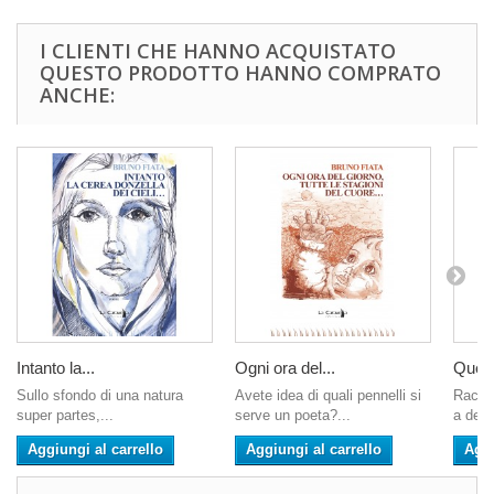
I CLIENTI CHE HANNO ACQUISTATO
QUESTO PRODOTTO HANNO COMPRATO
ANCHE:
Intanto la...
Ogni ora del...
Questo
Sullo sfondo di una natura
Avete idea di quali pennelli si
Raccon
super partes,...
serve un poeta?...
a dell
Aggiungi al carrello
Aggiungi al carrello
Aggi