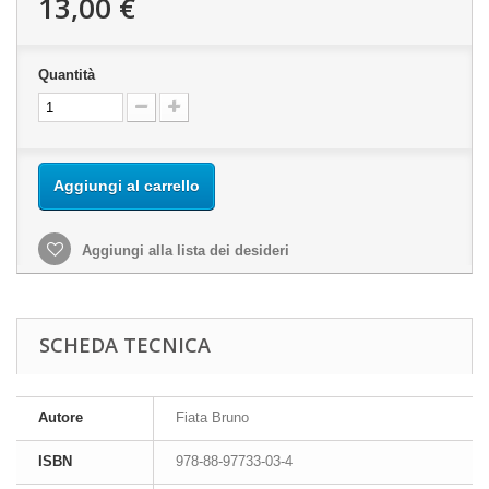
13,00 €
Quantità
Aggiungi al carrello
Aggiungi alla lista dei desideri
SCHEDA TECNICA
Autore
Fiata Bruno
ISBN
978-88-97733-03-4