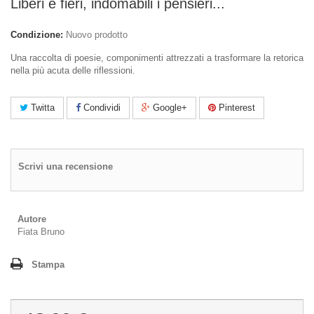
Liberi e fieri, indomabili i pensieri...
Condizione:
Nuovo prodotto
Una raccolta di poesie, componimenti attrezzati a trasformare la retorica
nella più acuta delle riflessioni.
Twitta
Condividi
Google+
Pinterest
Scrivi una recensione
Autore
Fiata Bruno
Stampa