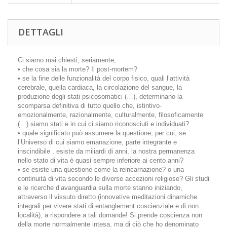
DETTAGLI
Ci siamo mai chiesti, seriamente,
• che cosa sia la morte? Il post-mortem?
• se la fine delle funzionalità del corpo fisico, quali l’attività
cerebrale, quella cardiaca, la circolazione del sangue, la
produzione degli stati psicosomatici (…), determinano la
scomparsa definitiva di tutto quello che, istintivo-
emozionalmente, razionalmente, culturalmente, filosoficamente
(…) siamo stati e in cui ci siamo riconosciuti e individuati?
• quale significato può assumere la questione, per cui, se
l’Universo di cui siamo emanazione, parte integrante e
inscindibile , esiste da miliardi di anni, la nostra permanenza
nello stato di vita è quasi sempre inferiore ai cento anni?
• se esiste una questione come la reincarnazione? o una
continuità di vita secondo le diverse accezioni religiose? Gli studi
e le ricerche d’avanguardia sulla morte stanno iniziando,
attraverso il vissuto diretto (innovative meditazioni dinamiche
integrali per vivere stati di entanglement coscienziale e di non
località), a rispondere a tali domande! Si prende coscienza non
della morte normalmente intesa, ma di ciò che ho denominato