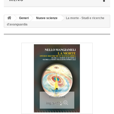
Generi
Nuove scienze
La morte - Studi e ricerche
d'avanguardia
Visualizza
ingrandito