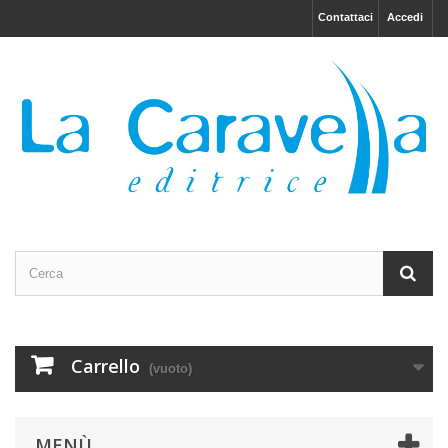
Contattaci
Accedi
Carrello
(vuoto)
MENÙ