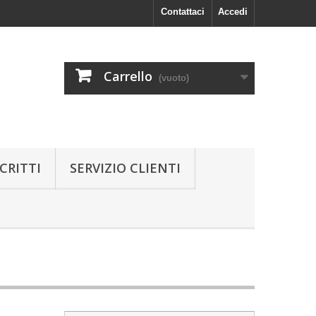
Contattaci
Accedi
Carrello
(vuoto)
CRITTI
SERVIZIO CLIENTI