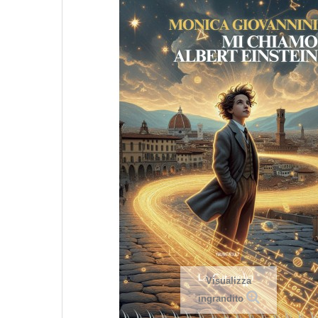
Visualizza
ingrandito