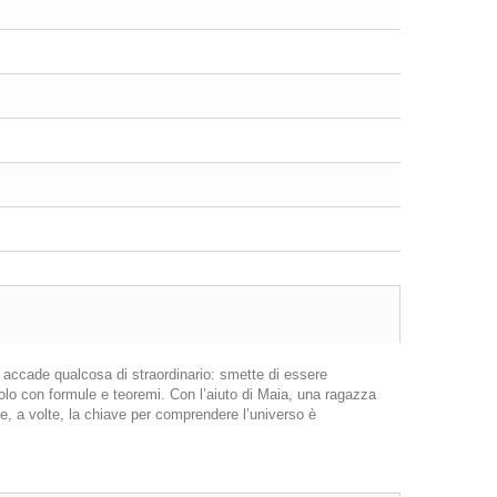
, accade qualcosa di straordinario: smette di essere
lo con formule e teoremi. Con l’aiuto di Maia, una ragazza
he, a volte, la chiave per comprendere l’universo è