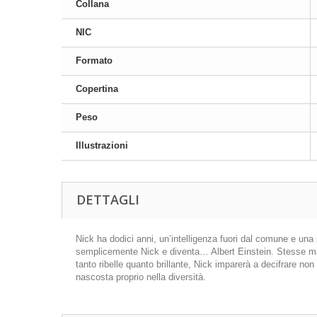
Collana
NIC
Formato
Copertina
Peso
Illustrazioni
DETTAGLI
Nick ha dodici anni, un’intelligenza fuori dal comune e una
semplicemente Nick e diventa… Albert Einstein. Stesse mani
tanto ribelle quanto brillante, Nick imparerà a decifrare no
nascosta proprio nella diversità.