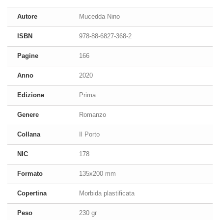
Autore
Mucedda Nino
ISBN
978-88-6827-368-2
Pagine
166
Anno
2020
Edizione
Prima
Genere
Romanzo
Collana
Il Porto
NIC
178
Formato
135x200 mm
Copertina
Morbida plastificata
Peso
230 gr