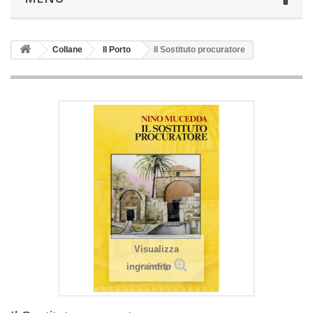
Collane
Il Porto
Il Sostituto procuratore
Visualizza
ingrandito