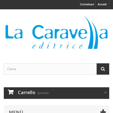
Contattaci
Accedi
Carrello
(vuoto)
MENÙ