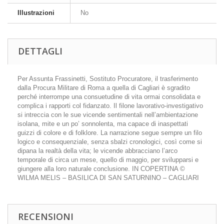
Illustrazioni
No
DETTAGLI
Per Assunta Frassinetti, Sostituto Procuratore, il trasferimento
dalla Procura Militare di Roma a quella di Cagliari è sgradito
perché interrompe una consuetudine di vita ormai consolidata e
complica i rapporti col fidanzato. Il filone lavorativo-investigativo
si intreccia con le sue vicende sentimentali nell’ambientazione
isolana, mite e un po’ sonnolenta, ma capace di inaspettati
guizzi di colore e di folklore. La narrazione segue sempre un filo
logico e consequenziale, senza sbalzi cronologici, così come si
dipana la realtà della vita; le vicende abbracciano l’arco
temporale di circa un mese, quello di maggio, per svilupparsi e
giungere alla loro naturale conclusione. IN COPERTINA ©
WILMA MELIS – BASILICA DI SAN SATURNINO – CAGLIARI
RECENSIONI