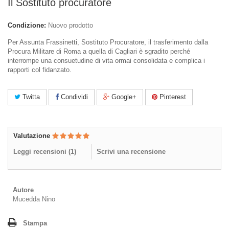
Il Sostituto procuratore
Condizione:
Nuovo prodotto
Per Assunta Frassinetti, Sostituto Procuratore, il trasferimento dalla
Procura Militare di Roma a quella di Cagliari è sgradito perché
interrompe una consuetudine di vita ormai consolidata e complica i
rapporti col fidanzato.
Twitta
Condividi
Google+
Pinterest
Valutazione
Leggi recensioni (
1
)
Scrivi una recensione
Autore
Mucedda Nino
Stampa