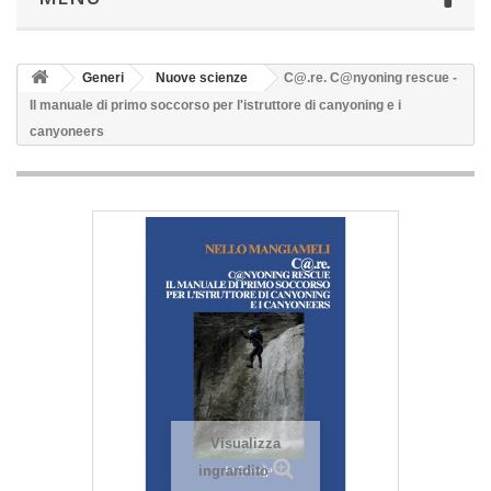
Generi
Nuove scienze
C@.re. C@nyoning rescue -
Il manuale di primo soccorso per l'istruttore di canyoning e i
canyoneers
Visualizza
ingrandito