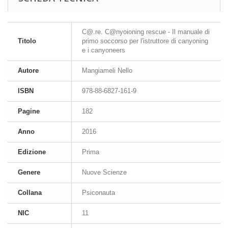
C@.re. C@nyoioning rescue - Il manuale di
Titolo
primo soccorso per l'istruttore di canyoning
e i canyoneers
Autore
Mangiameli Nello
ISBN
978-88-6827-161-9
Pagine
182
Anno
2016
Edizione
Prima
Genere
Nuove Scienze
Collana
Psiconauta
NIC
11