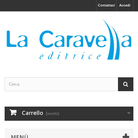
Contattaci
Accedi
Carrello
(vuoto)
MENÙ