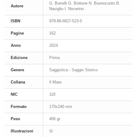
G. Borrelli G. Bottone N. Buonocunto B.
Autore
Naviglio I. Nocerino
ISBN
978-88-6827-523-5
Pagine
162
Anno
2024
Edizione
Prima
Genere
Saggistica - Saggio Storico
Collana
Il Mare
NIC
118
Formato
170x240 mm
Peso
406 gr
Illustrazioni
Si