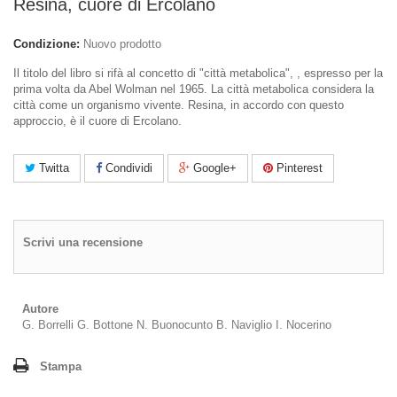
Resina, cuore di Ercolano
Condizione:
Nuovo prodotto
Il titolo del libro si rifà al concetto di "città metabolica", , espresso per la
prima volta da Abel Wolman nel 1965. La città metabolica considera la
città come un organismo vivente. Resina, in accordo con questo
approccio, è il cuore di Ercolano.
Twitta
Condividi
Google+
Pinterest
Scrivi una recensione
Autore
G. Borrelli G. Bottone N. Buonocunto B. Naviglio I. Nocerino
Stampa