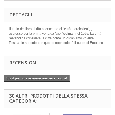
DETTAGLI
Il titolo del libro si rifà al concetto di "città metabolica", ,
espresso per la prima volta da Abel Wolman nel 1965. La città
metabolica considera la città come un organismo vivente.
Resina, in accordo con questo approccio, è il cuore di Ercolano.
RECENSIONI
Sii il primo a scrivere una recensione!
30 ALTRI PRODOTTI DELLA STESSA
CATEGORIA: