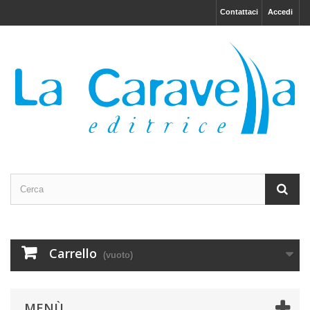
Contattaci
Accedi
Carrello
(vuoto)
MENÙ