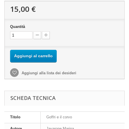
15,00 €
Quantità
Aggiungi al carrello
Aggiungi alla lista dei desideri
SCHEDA TECNICA
Titolo
Goffri e il corvo
Autore
Javarone Marina