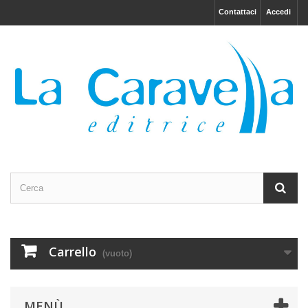
Contattaci
Accedi
Carrello
(vuoto)
MENÙ