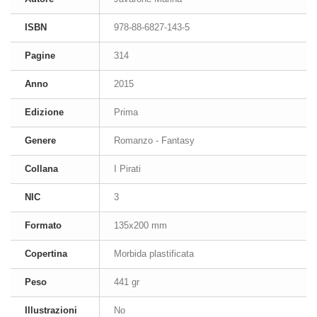
ISBN
978-88-6827-143-5
Pagine
314
Anno
2015
Edizione
Prima
Genere
Romanzo - Fantasy
Collana
I Pirati
NIC
3
Formato
135x200 mm
Copertina
Morbida plastificata
Peso
441 gr
Illustrazioni
No