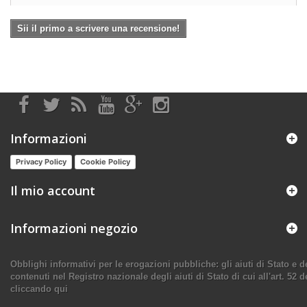
Sii il primo a scrivere una recensione!
Informazioni
Privacy Policy
Cookie Policy
Il mio account
Informazioni negozio
Obblighi informativi per le erogazioni pubbliche: gli aiuti di Stato e
contenuti nel Registro nazionale degli aiuti di Stato di cui all'art. 52 d
cliccando qui