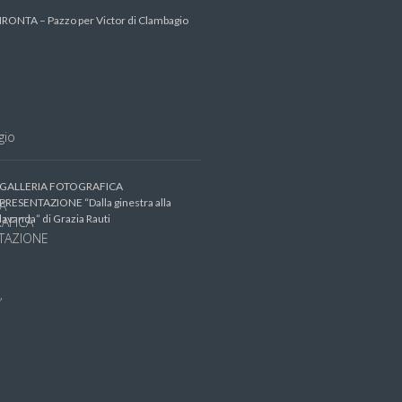
IRONTA – Pazzo per Victor di Clambagio
GALLERIA FOTOGRAFICA
PRESENTAZIONE “Dalla ginestra alla
lavanda” di Grazia Rauti