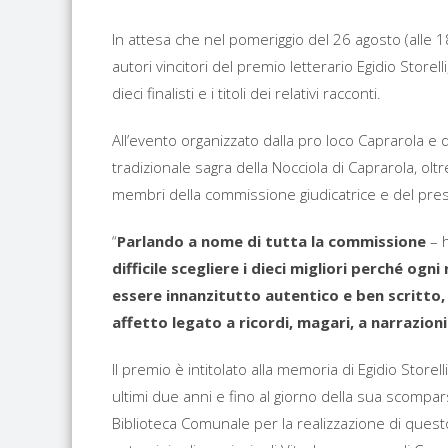
In attesa che nel pomeriggio del 26 agosto (alle 18
autori vincitori del premio letterario Egidio Stor
dieci finalisti e i titoli dei relativi racconti.
All’evento organizzato dalla pro loco Caprarola e 
tradizionale sagra della Nocciola di Caprarola, olt
membri della commissione giudicatrice e del pres
“
Parlando a nome di tutta la commissione
– h
difficile scegliere i dieci migliori perché og
essere innanzitutto autentico e ben scritto, 
affetto legato a ricordi, magari, a narrazion
Il premio è intitolato alla memoria di Egidio Storelli
ultimi due anni e fino al giorno della sua scompar
Biblioteca Comunale per la realizzazione di questo