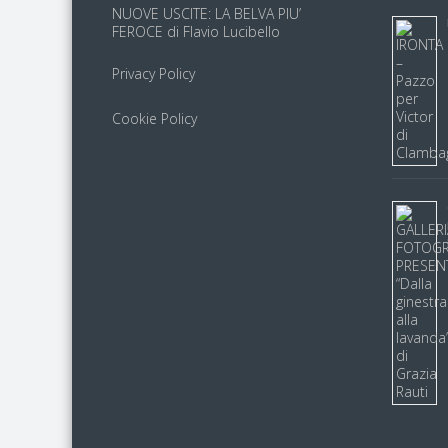
NUOVE USCITE: LA BELVA PIU’
FEROCE di Flavio Lucibello
Privacy Policy
Cookie Policy