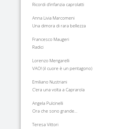
Ricordi d’infanzia caprolatti
Anna Livia Marcomeni
Una dimora di rara bellezza
Francesco Maugeri
Radici
Lorenzo Mengarelli
VAO! (il cuore è un pentagono)
Emiliano Nustriani
C’era una volta a Caprarola
Angela Pulcinelli
Ora che sono grande…
Teresa Vittori