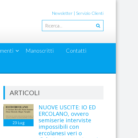
Newsletter
|
Servizio Clienti
menti
Manoscritti
Contatti
ARTICOLI
NUOVE USCITE: IO ED
ERCOLANO, ovvero
semiserie interviste
23
Lug
impossibili con
ercolanesi veri o