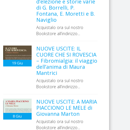
d’elezione e storie varie
di G. Borrelli, P.
Fontana, E. Moretti e B.
Naviglio
Acquistalo ora sul nostro
Bookstore all’indirizzo...
NUOVE USCITE: IL
CUORE CHE SI ROVESCIA
– Fibromialgia: il viaggio
19
Giu
dell’anima di Maura
Mantrici
Acquistalo ora sul nostro
Bookstore all’indirizzo...
NUOVE USCITE: A MARIA
PIACCIONO LE MELE di
Giovanna Marton
8
Giu
Acquistalo ora sul nostro
Bookstore all’indirizzo...