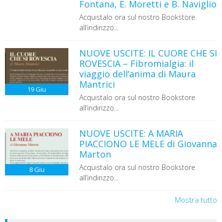
Fontana, E. Moretti e B. Naviglio
Acquistalo ora sul nostro Bookstore
all’indirizzo...
NUOVE USCITE: IL CUORE CHE SI
ROVESCIA – Fibromialgia: il
viaggio dell’anima di Maura
Mantrici
19
Giu
Acquistalo ora sul nostro Bookstore
all’indirizzo...
NUOVE USCITE: A MARIA
PIACCIONO LE MELE di Giovanna
Marton
Acquistalo ora sul nostro Bookstore
8
Giu
all’indirizzo...
Mostra tutto