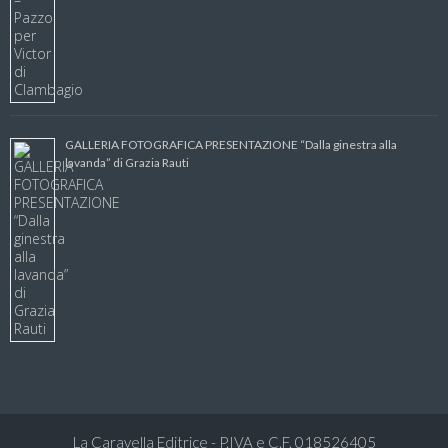
GALLERIA FOTOGRAFICA PRESENTAZIONE “Dalla ginestra alla
lavanda” di Grazia Rauti
La Caravella Editrice - P.IVA e C.F. 018526405