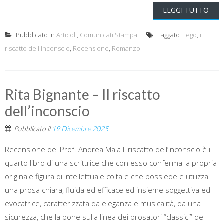
LEGGI TUTTO
Pubblicato in
Articoli
,
Comunicati Stampa
Taggato
Flego
,
il
riscatto dell'inconscio
,
Recensione
,
Romanzo
Rita Bignante – Il riscatto
dell’inconscio
Pubblicato il
19 Dicembre 2025
Recensione del Prof. Andrea Maia Il riscatto dell’inconscio è il
quarto libro di una scrittrice che con esso conferma la propria
originale figura di intellettuale colta e che possiede e utilizza
una prosa chiara, fluida ed efficace ed insieme soggettiva ed
evocatrice, caratterizzata da eleganza e musicalità, da una
sicurezza, che la pone sulla linea dei prosatori “classici” del