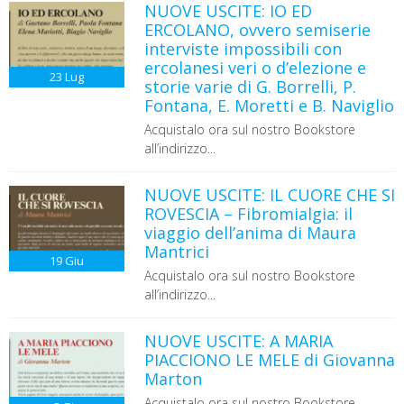
NUOVE USCITE: IO ED
ERCOLANO, ovvero semiserie
interviste impossibili con
ercolanesi veri o d’elezione e
23
Lug
storie varie di G. Borrelli, P.
Fontana, E. Moretti e B. Naviglio
Acquistalo ora sul nostro Bookstore
all’indirizzo...
NUOVE USCITE: IL CUORE CHE SI
ROVESCIA – Fibromialgia: il
viaggio dell’anima di Maura
Mantrici
19
Giu
Acquistalo ora sul nostro Bookstore
all’indirizzo...
NUOVE USCITE: A MARIA
PIACCIONO LE MELE di Giovanna
Marton
Acquistalo ora sul nostro Bookstore