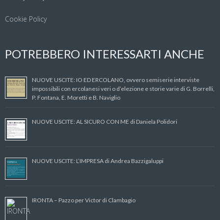
Cookie Policy
POTREBBERO INTERESSARTI ANCHE
NUOVE USCITE: IO ED ERCOLANO, ovvero semiserie interviste
impossibili con ercolanesi veri o d’elezione e storie varie di G. Borrelli,
P. Fontana, E. Moretti e B. Naviglio
NUOVE USCITE: AL SICURO CON ME di Daniela Polidori
NUOVE USCITE: L’IMPRESA di Andrea Bazzigaluppi
IRONTA – Pazzo per Victor di Clambagio